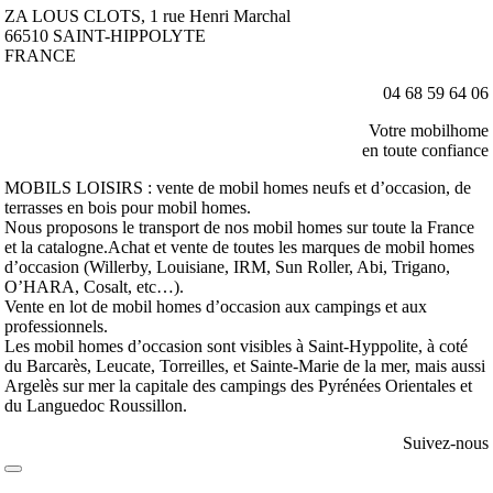
ZA LOUS CLOTS, 1 rue Henri Marchal
66510 SAINT-HIPPOLYTE
FRANCE
04 68 59 64 06
Votre mobilhome
en toute confiance
MOBILS LOISIRS : vente de mobil homes neufs et d’occasion, de
terrasses en bois pour mobil homes.
Nous proposons le transport de nos mobil homes sur toute la France
et la catalogne.Achat et vente de toutes les marques de mobil homes
d’occasion (Willerby, Louisiane, IRM, Sun Roller, Abi, Trigano,
O’HARA, Cosalt, etc…).
Vente en lot de mobil homes d’occasion aux campings et aux
professionnels.
Les mobil homes d’occasion sont visibles à Saint-Hyppolite, à coté
du Barcarès, Leucate, Torreilles, et Sainte-Marie de la mer, mais aussi
Argelès sur mer la capitale des campings des Pyrénées Orientales et
du Languedoc Roussillon.
Suivez-nous
Toggle
Navigation