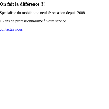
produit
On fait la différence !!!
Spécialiste du mobilhome neuf & occasion depuis 2008
15 ans de professionnalisme à votre service
contactez-nous