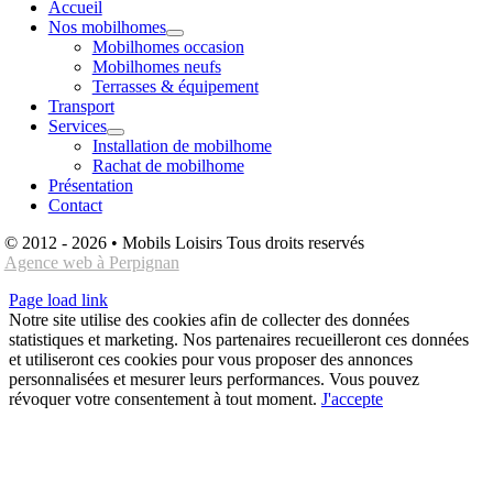
Accueil
Nos mobilhomes
Mobilhomes occasion
Mobilhomes neufs
Terrasses & équipement
Transport
Services
Installation de mobilhome
Rachat de mobilhome
Présentation
Contact
© 2012 - 2026 • Mobils Loisirs Tous droits reservés
Agence web à Perpignan
Page load link
Notre site utilise des cookies afin de collecter des données
statistiques et marketing. Nos partenaires recueilleront ces données
et utiliseront ces cookies pour vous proposer des annonces
personnalisées et mesurer leurs performances. Vous pouvez
révoquer votre consentement à tout moment.
J'accepte
Aller
en
haut