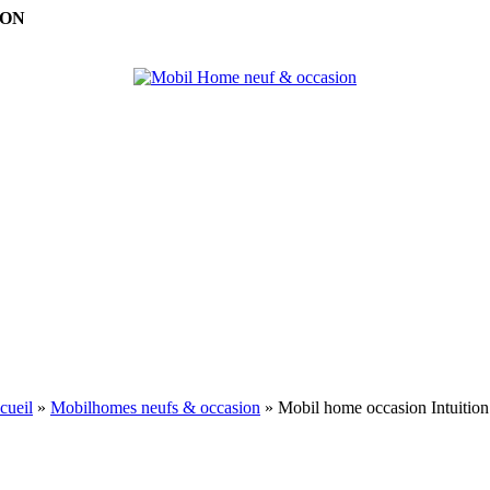
ION
cueil
»
Mobilhomes neufs & occasion
»
Mobil home occasion Intuition