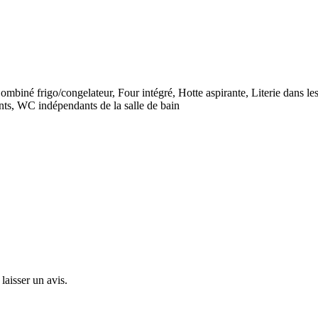
mbiné frigo/congelateur, Four intégré, Hotte aspirante, Literie dans l
ants, WC indépendants de la salle de bain
laisser un avis.