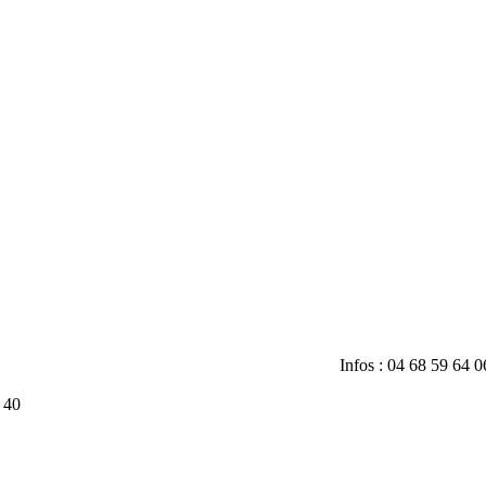
Infos : 04 68 59 64 0
 40