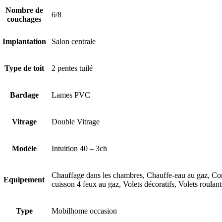
Nombre de
6/8
couchages
Implantation
Salon centrale
Type de toit
2 pentes tuilé
Bardage
Lames PVC
Vitrage
Double Vitrage
Modèle
Intuition 40 – 3ch
Chauffage dans les chambres, Chauffe-eau au gaz, Comb
Equipement
cuisson 4 feux au gaz, Volets décoratifs, Volets roulan
Type
Mobilhome occasion