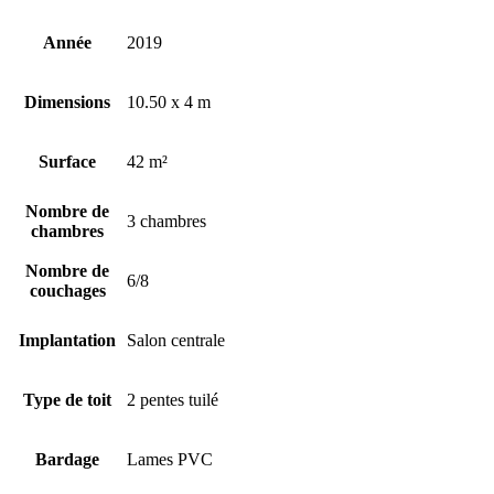
Année
2019
Dimensions
10.50 x 4 m
Surface
42 m²
Nombre de
3 chambres
chambres
Nombre de
6/8
couchages
Implantation
Salon centrale
Type de toit
2 pentes tuilé
Bardage
Lames PVC