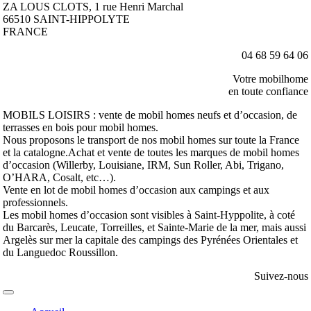
ZA LOUS CLOTS, 1 rue Henri Marchal
66510 SAINT-HIPPOLYTE
FRANCE
04 68 59 64 06
Votre mobilhome
en toute confiance
MOBILS LOISIRS : vente de mobil homes neufs et d’occasion, de
terrasses en bois pour mobil homes.
Nous proposons le transport de nos mobil homes sur toute la France
et la catalogne.Achat et vente de toutes les marques de mobil homes
d’occasion (Willerby, Louisiane, IRM, Sun Roller, Abi, Trigano,
O’HARA, Cosalt, etc…).
Vente en lot de mobil homes d’occasion aux campings et aux
professionnels.
Les mobil homes d’occasion sont visibles à Saint-Hyppolite, à coté
du Barcarès, Leucate, Torreilles, et Sainte-Marie de la mer, mais aussi
Argelès sur mer la capitale des campings des Pyrénées Orientales et
du Languedoc Roussillon.
Suivez-nous
Toggle
Navigation