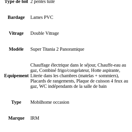
Type de toit
2 pentes tuilé
Bardage
Lames PVC
Vitrage
Double Vitrage
Modèle
Super Titania 2 Panoramique
Chauffage électrique dans le séjour, Chauffe-eau au
gaz, Combiné frigo/congelateur, Hotte aspirante,
Equipement
Literie dans les chambres (matelas + sommiers),
Placards de rangements, Plaque de cuisson 4 feux au
gaz, WC indépendants de la salle de bain
Type
Mobilhome occasion
Marque
IRM