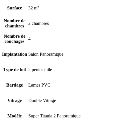
Surface
32 m²
Nombre de
2 chambres
chambres
Nombre de
4
couchages
Implantation
Salon Panoramique
Type de toit
2 pentes tuilé
Bardage
Lames PVC
Vitrage
Double Vitrage
Modèle
Super Titania 2 Panoramique