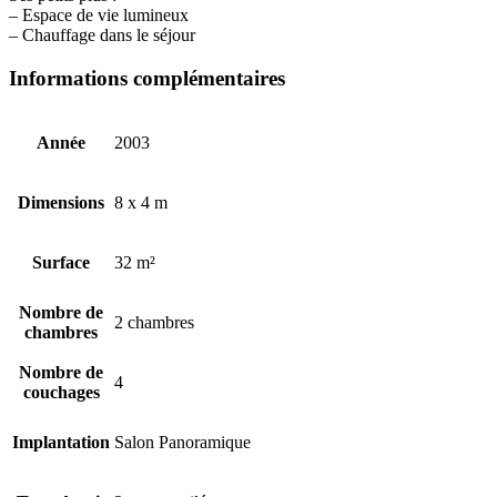
– Espace de vie lumineux
– Chauffage dans le séjour
Informations complémentaires
Année
2003
Dimensions
8 x 4 m
Surface
32 m²
Nombre de
2 chambres
chambres
Nombre de
4
couchages
Implantation
Salon Panoramique