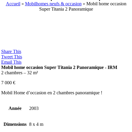
Accueil
»
Mobilhomes neufs & occasion
»
Mobil home occasion
Super Titania 2 Panoramique
Share This
Tweet This
Email This
Mobil home occasion Super Titania 2 Panoramique -
IRM
2 chambres – 32 m²
7 000
€
Mobil Home d’occasion en 2 chambres panoramique !
Année
2003
Dimensions
8 x 4 m