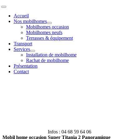
Passer
Toggle
au
Navigation
Accueil
contenu
Nos mobilhomes
Mobilhomes occasion
Mobilhomes neufs
Terrasses & équipement
Transport
Services
Installation de mobilhome
Rachat de mobilhome
Présentation
Contact
Infos : 04 68 59 64 06
Mobil home occasion Super Titania 2 Panoramique