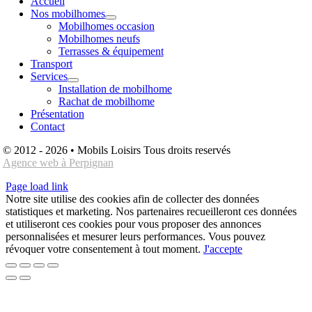
Accueil
Nos mobilhomes
Mobilhomes occasion
Mobilhomes neufs
Terrasses & équipement
Transport
Services
Installation de mobilhome
Rachat de mobilhome
Présentation
Contact
© 2012 - 2026 • Mobils Loisirs Tous droits reservés
Agence web à Perpignan
Page load link
Notre site utilise des cookies afin de collecter des données
statistiques et marketing. Nos partenaires recueilleront ces données
et utiliseront ces cookies pour vous proposer des annonces
personnalisées et mesurer leurs performances. Vous pouvez
révoquer votre consentement à tout moment.
J'accepte
Aller
en
haut